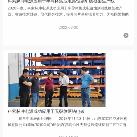
科索脉冲电源应用于半导体集成电路蚀刻引线框架生产线
2020年底，科索脉冲电源成功应用于半导体集成电路蚀刻引线框架生产
线。突破技术封锁，取代国外技术，提升芯片基座抓着能力，为祖国繁荣助
力！
2022-03-30
科索脉冲电源成功应用于无裂纹硬铬电镀
---摘自中国表面处理网 2018年7月13-14日，山东星辉航空液压机
械有限公司(简称“星辉公司”)研发的“高耐蚀性无裂纹镍铬镀层新工艺”和“电
镀废水、废气闭路循环工艺”项目技术成果鉴定会在山东烟台举行。鉴定会...