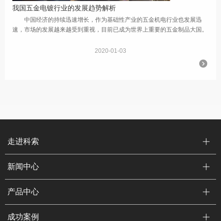
我国五金电镀行业的发展趋势解析
中国经济的持续迅速增长，作为基础性产业的五金机电行业也发展迅
速，市场的发展越来越受到重视，目前已成为世界上重要的五金制品大国。
据了解，中国目前有五金生产销售企业4万多家，行业年产值为1800亿
元。 ...
2020-01-03
走进科索
新闻中心
产品中心
成功案例