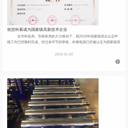
祝贺科索成为国家级高新技术企业
在市科技局、市税务局的大力推动下，我2019年国家级高企认定申
报工作已经顺利完成。经过多环节的审核，科索电源已经被认定为国家级高
新技术企业。科索电源十多年来，秉着诚信和客户至上的原则，追求完美
的...
2020-01-02