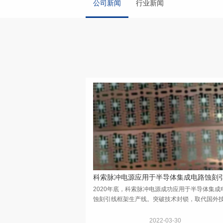
公司新闻
行业新闻
2020年底，科索脉冲电源成功应用于半导体集成
蚀刻引线框架生产线。突破技术封锁，取代国外
提升芯片基座抓着能力，为祖国繁荣助力！
2022-03-30