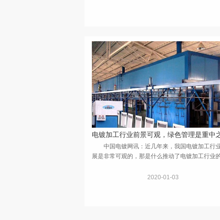
电镀加工行业前景可观，绿色管理是重中
中国电镀网讯：近几年来，我国电镀加工行
展是非常可观的，那是什么推动了电镀加工行业
呢?据相关数据了解到，是汽车、建筑装饰、饰品
器、医药设施等产业推动了电镀加工行业的发展
2020-01-03
电镀这...