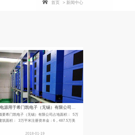
首页
> 新闻中心
科索电源用于希门凯电子（无锡）有限公司生产线
概要希门凯电子（无锡）有限公司占地面积： 5万
建筑面积： 3万平米注册资本金：6，487.5万美
要产品：HDI板、多层贯通板、以及PCB相关产品
易产品主要用途：手机、数码相机、GPS、车载...
2018-01-19