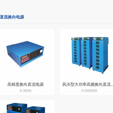
直流换向电源
高精度换向直流电源
风冷型大功率高
0-300A
0-64000A