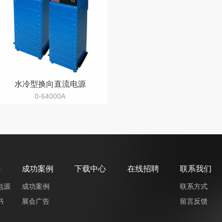
水冷型换向直流电源
0-64000A
心
成功案例
下载中心
在线招聘
联系我们
电源
成功案例
联系方式
书
展会广告
留言反馈