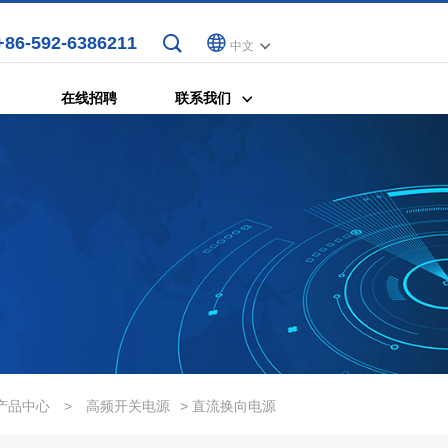
+86-592-6386211
中文
在线招聘
联系我们
产品中心
>
高频开关电源
> 直流换向电源