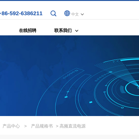
+86-592-6386211
中文
在线招聘
联系我们
产品中心
>
产品规格书
> 高频直流电源