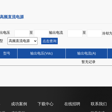
高频直流电源
输出电压
至
输出电流
至
冷却
机型
点击查询
型号
输出电压(Vdc)
输出电流(A)
暂无记录
心
成功案例
下载中心
在线招聘
联系我们