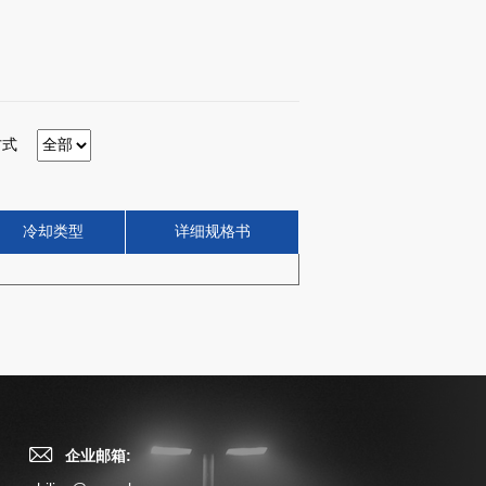
方式
冷却类型
详细规格书
企业邮箱: