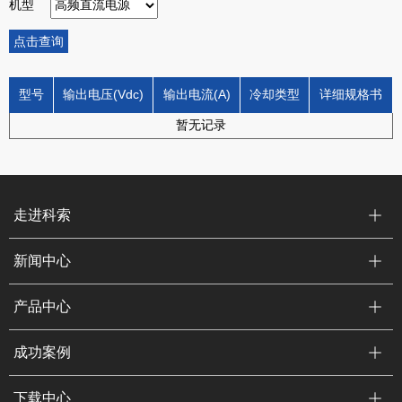
机型
点击查询
型号
输出电压(Vdc)
输出电流(A)
冷却类型
详细规格书
暂无记录
走进科索
新闻中心
产品中心
成功案例
下载中心