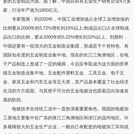
要的五金制品大国。据了解，中国目前有五金生产销售企业4万多
家，行业年产值为1800亿元。
专家预测：到2020年，中国工业增加值占全球工业增加值的
比例要从2000年的5.72%增长到10%以上;制成品出口占全球制成
品出口的比例，要从2000年的5.22%增长到10%以上。到那时，
中国还要有一批强大的五金制造业集团，形成若干个有特色、有
国际知名度的五金制造业集中地。现在的长江三角洲地区，在电
子产品制造上形成了一定的规模，今后应争取成为这方面的世界
级五金制造业集中地。五金配件塑料五金、工具五金、电子五
金、家具五金和汽车五金等五大类，其产品基本覆盖了社会经济
生活的方方面面。与其密不可分的五金电镀业也跟着迈向加速发
展的阶段。
电镀技术在传统工业中一直扮演着重要角色。我国的电镀加
工基地主要集中在广东的珠江三角洲地区和浙江的温州地区。许
多规模较大的五金生产企业，一般自己有配套的电镀加工车间或