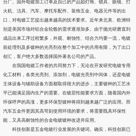
分厂。国外电镀加工订单及自己的产品如灯饰、锁具、眼镜、打
火机、洁具、汽车、摩托车配件、装饰五金、电器元件等的出
口，对电镀工艺提出越来越高的技术要求。近年来北美、欧洲特
别是美国市场对铝合金轮毂的需求逐渐加多。由于抛光研磨直到
成品出来工序过程繁多，外观、耐蚀性、结合力均要一流，电镀
前处理剂及多镀种的光亮剂在整个加工中的共用有限，为了出口
创汇，客户绝大多数选择国外著名公司的产品。
在我国电镀工作者的共同努力下，无论在开发研究电镀专用
化工材料，各类光亮剂、添加剂，电镀光亮剂中间体，还是电镀
主体设备与辅助设备方面都取得很大的进步，主要镀种的工艺水
平已能满足国内生产的需要。在镀层性能要求方面，随着国内外
环保呼声的高涨，更多环保型镀种将得到越来越广泛的应用。而
汽车五金件更因其高苛刻使用环境的要求，将需要既具环保性
能，又具高耐蚀性的合金电镀镀种改进并应用。
科技创新是五金电镀行业发展的关键词。确实，科技创新已