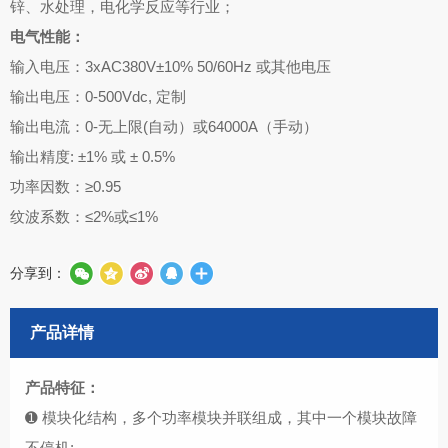
锌、水处理，电化学反应等行业；
电气性能：
输入电压：3xAC380V±10% 50/60Hz 或其他电压
输出电压：0-500Vdc, 定制
输出电流：0-无上限(自动）或64000A（手动）
输出精度: ±1% 或 ± 0.5%
功率因数：≥0.95
纹波系数：≤2%或≤1%
分享到：
产品详情
产品特征：
➊ 模块化结构，多个功率模块并联组成，其中一个模块故障
不停机;