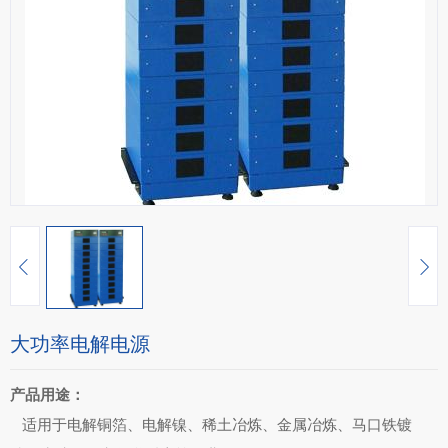
大功率电解电源
产品用途：
适用于电解铜箔、电解镍、稀土冶炼、金属冶炼、马口铁镀